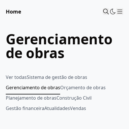
Home
Sho
Gerenciamento
de obras
Ver todas
Sistema de gestão de obras
Gerenciamento de obras
Orçamento de obras
Planejamento de obras
Construção Civil
Gestão financeira
Atualidades
Vendas